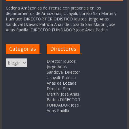
Cadena Amázonica de Prensa con presencia en los
departamentos de Amazonas, Ucayali, Loreto San Martín y
Huanuco DIRECTOR PERIODÍSTICO Iquitos: Jorge Arias
Sandoval Ucayali: Patricia Arias de Lozada San Martín: Jose
Arias Padilla DIRECTOR FUNDADOR Jose Arias Padilla
Categorías
Directores
Categorías
Director Iquitos:
Jorge Arias
Sandoval Director
Ucayali: Patricia
Arias de Lozada
Director San
Martín: Jose Arias
Padilla DIRECTOR
FUNDADOR Jose
Arias Padilla