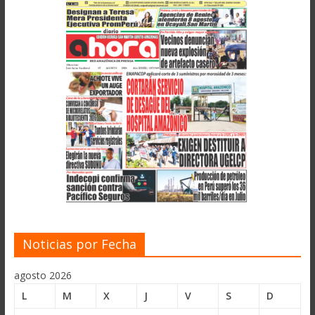
Noticias por Fecha
agosto 2026
L
M
X
J
V
S
D