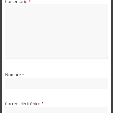
Comentario
*
Nombre
*
Correo electrónico
*