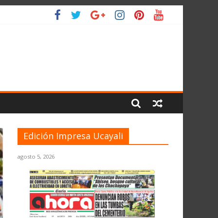
 PLANETA
Edición Impresa Ucayali
agosto 5, 2026