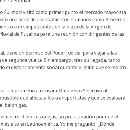
Fuerza Popular.
ko Fujimori visitó como primer punto el mercado mayorista
visitó una serie de asentamientos humanos como Próceres
ntro con simpatizantes en la plaza de la Virgen del
fluvial de Pucallpa para una reunión con dirigentes de las
, tiene un permiso del Poder Judicial para viajar a las
de segunda vuelta. Sin embargo, tras su llegada, tanto
 el distanciamiento social durante el mitin que se realizó.
 se comprometió a revisar el Impuesto Selectivo al
bustible que afecta a los transportistas y que se evaluará
el balón gas.
hemos recibido sus quejas, su preocupación por que el
el más alto en Latinoamérica. Yo me pregunto, ¿Dónde