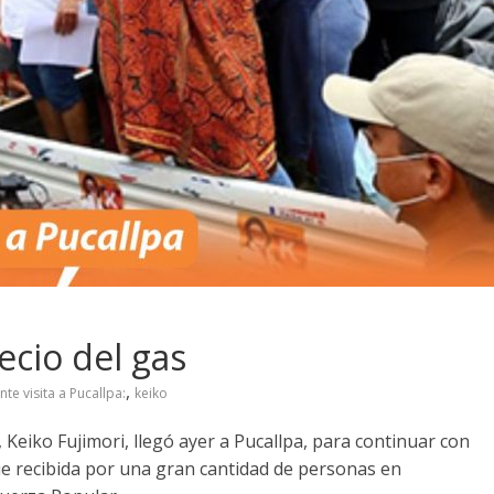
ecio del gas
,
nte visita a Pucallpa:
keiko
 Keiko Fujimori, llegó ayer a Pucallpa, para continuar con
ue recibida por una gran cantidad de personas en