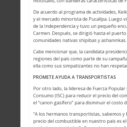
mototaxis, con banderas características de 
De acuerdo al programa de actividades, Kei
y el mercado minorista de Pucallpa. Luego 
de la Independencia y tuvo un pequeño encue
Carmen. Después, se dirigió hasta el puerto 
comunidades nativas shipibas y ashaninkas.
Cabe mencionar que, la candidata presidencial
regiones del país como parte de su campaña 
ella como sus simpatizantes no han respetado
PROMETE AYUDA A TRANSPORTISTAS
Por otro lado, la lideresa de Fuerza Popular
Consumo (ISC) para reducir el precio del com
el “canon gasífero” para disminuir el costo d
“A los hermanos transportistas, sabemos y 
precio del combustible en nuestro país es 