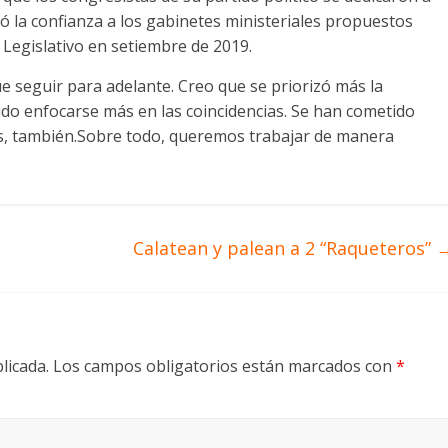
egó la confianza a los gabinetes ministeriales propuestos
el Legislativo en setiembre de 2019.
 seguir para adelante. Creo que se priorizó más la
pudo enfocarse más en las coincidencias. Se han cometido
s, también.Sobre todo, queremos trabajar de manera
Calatean y palean a 2 “Raqueteros”
licada.
Los campos obligatorios están marcados con
*