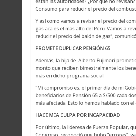
están las autoridades? ¿Por qué no revisan?
Consumo para reducir el precio del combusti
Y así como vamos a revisar el precio del co
gas acá es el más alto del Perú. Vamos a rev
reducir el precio del balón de gas”, comunicó
PROMETE DUPLICAR PENSIÓN 65
Además, la hija de Alberto Fujimori prometi
monto que reciben bimestralmente los benefi
más en dicho programa social.
“Mi compromiso es, el primer día de mi Gobi
beneficiarios de Pensión 65 a S/500 cada d
más afectada. Esto lo hemos hablado con el 
HACE MEA CULPA POR INCAPACIDAD
Por último, la lideresa de Fuerza Popular, 
Congreso, reconoció que hubo “errores”, ya 