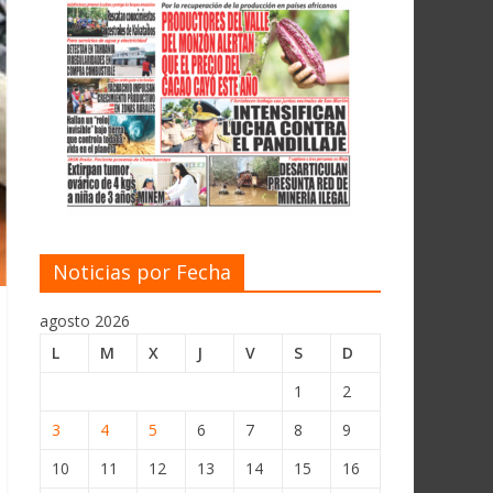
Noticias por Fecha
agosto 2026
L
M
X
J
V
S
D
1
2
3
4
5
6
7
8
9
10
11
12
13
14
15
16