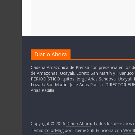
Diario Ahora
Cadena Amázonica de Prensa con presencia en los 
de Amazonas, Ucayali, Loreto San Martín y Huanuc
PERIODÍSTICO Iquitos: Jorge Arias Sandoval Ucayali: P
Lozada San Martín: Jose Arias Padilla DIRECTOR 
Arias Padilla
Copyright © 2026
Diario Ahora
. Todos los derechos 
Tema:
ColorMag
por ThemeGrill. Funciona con
Word