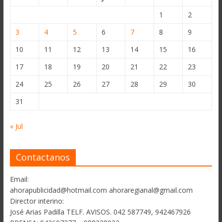
1
2
3
4
5
6
7
8
9
10
11
12
13
14
15
16
17
18
19
20
21
22
23
24
25
26
27
28
29
30
31
« Jul
Contactanos
Email:
ahorapublicidad@hotmail.com ahoraregianal@gmail.com
Director interino:
José Arias Padilla TELF. AVISOS. 042 587749, 942467926