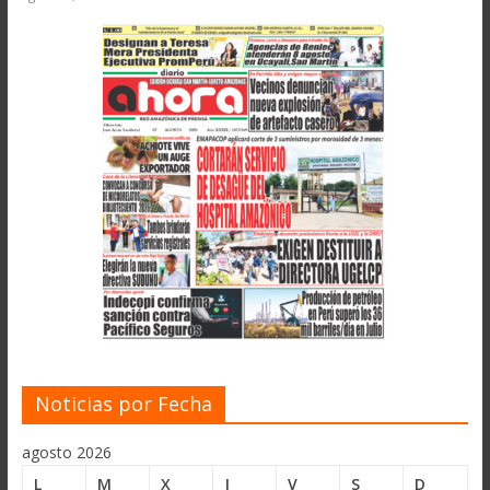
Noticias por Fecha
agosto 2026
L
M
X
J
V
S
D