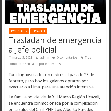
POLICIALES
UCAYALI
Trasladan de emergencia
a Jefe policial
marzo 5, 2021
admin
0 comentarios
Tras
complicarse su salud por el Covid-19
Fue diagnosticado con el virus el pasado 23 de
febrero, pero hoy los galenos optaron por
evacuarlo a Lima para una atención intensiva.
La familia policial de la XIII Macro Región Ucayali,
se encuentra conmocionada por la complicación
en la salud del Crnl. PNP Luis Alberto Paredes