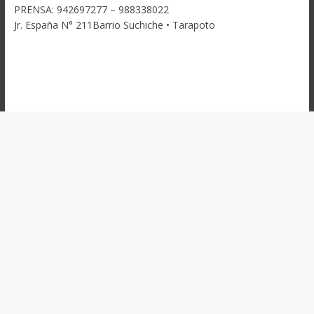
PRENSA: 942697277 – 988338022
Jr. España N° 211Barrio Suchiche • Tarapoto