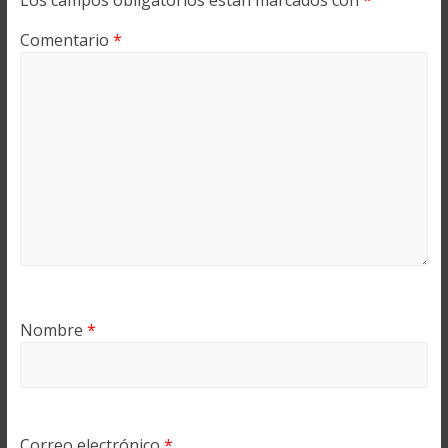
Los campos obligatorios están marcados con
*
Comentario
*
Nombre
*
Correo electrónico
*