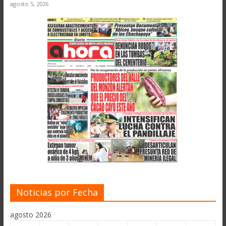
agosto 5, 2026
Noticias por Fecha
agosto 2026