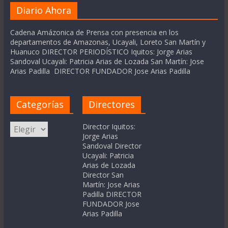
Diario Ahora
Cadena Amázonica de Prensa con presencia en los
departamentos de Amazonas, Ucayali, Loreto San Martín y
Huanuco DIRECTOR PERIODÍSTICO Iquitos: Jorge Arias
Sandoval Ucayali: Patricia Arias de Lozada San Martín: Jose
Arias Padilla DIRECTOR FUNDADOR Jose Arias Padilla
Categorías
Directores
Categorías
Director Iquitos:
Jorge Arias
Sandoval Director
Ucayali: Patricia
Arias de Lozada
Director San
Martín: Jose Arias
Padilla DIRECTOR
FUNDADOR Jose
Arias Padilla