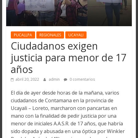
PUCALLPA
REGIONALES
UCAYALI
Ciudadanos exigen
justicia para menor de 17
años
abril 20, 2022
admin
0 comentarios
El día de ayer desde horas de la mañana, varios
ciudadanos de Contamana en la provincia de
Ucayali – Loreto, marcharon con pancartas en
mano con la finalidad de pedir justicia por una
menor de iniciales A.A.S.R. de 17 años, que habría
sido dopada y abusada en una óptica por Winkler