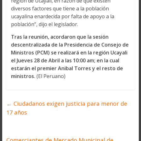
región de Ucayali, en razón de que existen
diversos factores que tiene a la población
ucayalina enardecida por falta de apoyo a la
población”, dijo el legislador.
Tras la reunión, acordaron que la sesión
descentralizada de la Presidencia de Consejo de
Ministros (PCM) se realizará en la región Ucayali
el Jueves 28 de Abril a las 10:00 am; en la cual
estarán el premier Anibal Torres y el resto de
ministros.
(El Peruano)
←
Ciudadanos exigen justicia para menor de
17 años
Comerciantes de Mercado Municipal de