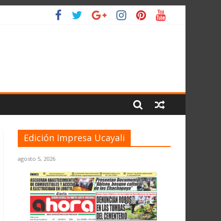
L PLANETA
Edición Impresa Ucayali
agosto 5, 2026