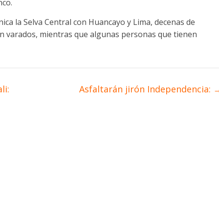
nco.
unica la Selva Central con Huancayo y Lima, decenas de
an varados, mientras que algunas personas que tienen
li:
Asfaltarán jirón Independencia: