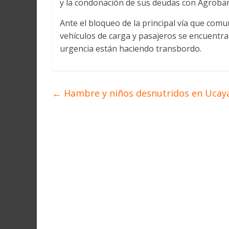
y la condonación de sus deudas con Agroba
Martín
y
Ante el bloqueo de la principal vía que com
Loreto
vehículos de carga y pasajeros se encuentr
urgencia están haciendo transbordo.
←
Hambre y niños desnutridos en Ucaya