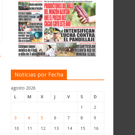
→
Noticias por Fecha
agosto 2026
L
M
X
J
V
S
D
1
2
3
4
5
6
7
8
9
10
11
12
13
14
15
16