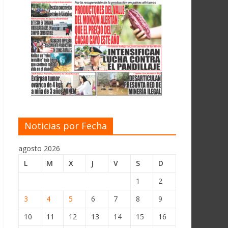
Noticias por Fecha
agosto 2026
L
M
X
J
V
S
D
1
2
3
4
5
6
7
8
9
10
11
12
13
14
15
16