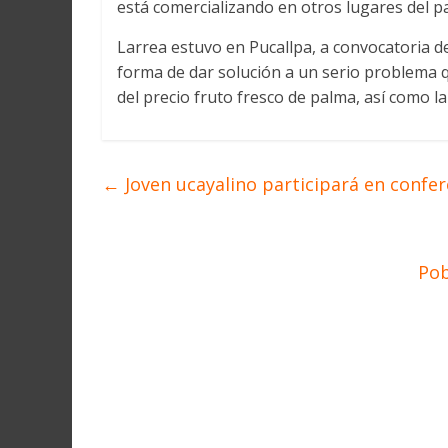
está comercializando en otros lugares del p
Larrea estuvo en Pucallpa, a convocatoria d
forma de dar solución a un serio problema 
del precio fruto fresco de palma, así como la
←
Joven ucayalino participará en confe
Pob