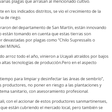
arias plagas que arrasan al mencionado cultivo.
e en los indicados distritos, se vio el crecimiento de la
ma de riego.
raron del departamento de San Martín, están innovando
 no están tomando en cuenta que estas tierras son
ser devastadas por plagas como “Chilo Supressalis o
o del MINAG.
 arroz todo el año, vinieron a Ucayali atraídos por bajos
on altas tecnologías de producción.Pero en el aspecto
iempo para limpiar y desinfectar las áreas de sembrío”,
s productores, no poner en riesgo a las plantaciones y
 tema sanitario, con asesoramiento profesional.
yali, con el accionar de estos productores sanmartinenses,
 que están cubriendo el mercado local, pero también se