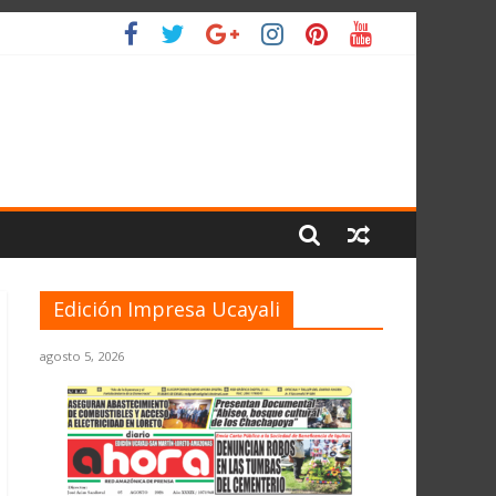
 PLANETA
Edición Impresa Ucayali
agosto 5, 2026