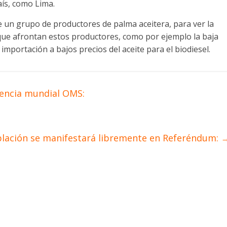
aís, como Lima.
e un grupo de productores de palma aceitera, para ver la
que afrontan estos productores, como por ejemplo la baja
 importación a bajos precios del aceite para el biodiesel.
rencia mundial OMS:
lación se manifestará libremente en Referéndum: