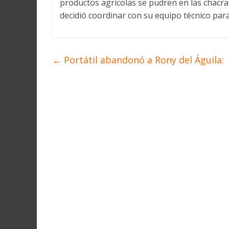
productos agrícolas se pudren en las chacras
decidió coordinar con su equipo técnico para
←
Portátil abandonó a Rony del Águila: