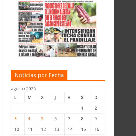
Noticias por Fecha
agosto 2026
L
M
X
J
V
S
D
1
2
3
4
5
6
7
8
9
10
11
12
13
14
15
16