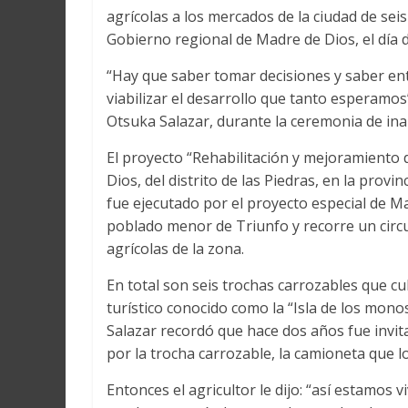
Martín
agrícolas a los mercados de la ciudad de se
y
Gobierno regional de Madre de Dios, el día d
Loreto
“Hay que saber tomar decisiones y saber en
viabilizar el desarrollo que tanto esperamos
Otsuka Salazar, durante la ceremonia de in
El proyecto “Rehabilitación y mejoramiento 
Dios, del distrito de las Piedras, en la prov
fue ejecutado por el proyecto especial de M
poblado menor de Triunfo y recorre un circui
agrícolas de la zona.
En total son seis trochas carrozables que cul
turístico conocido como la “Isla de los mon
Salazar recordó que hace dos años fue invita
por la trocha carrozable, la camioneta que lo
Entonces el agricultor le dijo: “así estamos