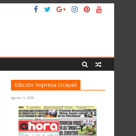
L PLANETA
Edición Impresa Ucayali
agosto 5, 2026