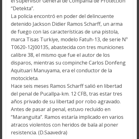
el supervisor General de Compañía de Protección
“Detekta”.
La policía encontró en poder del delincuente
detenido Jackson Didier Ramos Scharff, un arma
de fuego con las características de una pistola,
marca Tisas Turkiye, modelo Fatuh-13, de serie Nº
T0620-12J00135, abastecida con tres municiones
calibre 38, el mismo que fue el autor de los
disparos, mientras su compinche Carlos Donfeng
Aquituari Manuyama, era el conductor de la
motocicleta.
Hace seis meses Ramos Scharff salió en libertad
del penal de Pucallpa-km. 12 CFB, tras estar tres
años privado de su libertad por robo agravado.
Antes de pasar al penal, estuvo recluido en
“Maranguita”. Ramos estaría implicado en varios
atracos violentos con heridos de bala al poner
resistencia. (D.Saavedra)