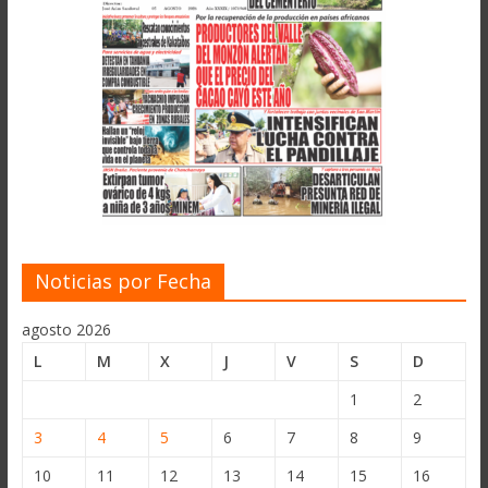
Noticias por Fecha
agosto 2026
L
M
X
J
V
S
D
1
2
3
4
5
6
7
8
9
10
11
12
13
14
15
16