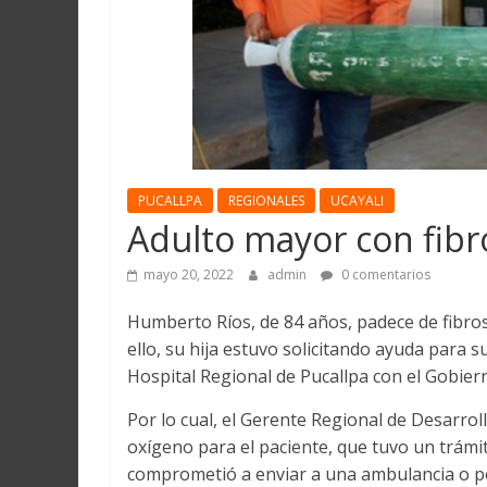
Martín
y
Loreto
PUCALLPA
REGIONALES
UCAYALI
Adulto mayor con fibr
mayo 20, 2022
admin
0 comentarios
Humberto Ríos, de 84 años, padece de fibros
ello, su hija estuvo solicitando ayuda para 
Hospital Regional de Pucallpa con el Gobier
Por lo cual, el Gerente Regional de Desarrol
oxígeno para el paciente, que tuvo un trámit
comprometió a enviar a una ambulancia o per