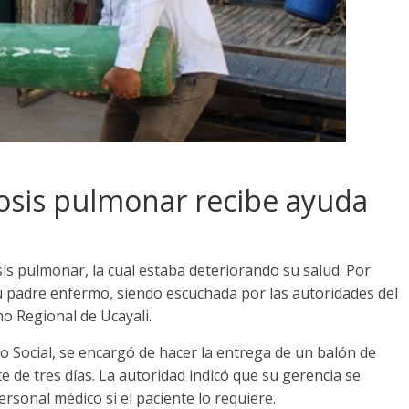
osis pulmonar recibe ayuda
is pulmonar, la cual estaba deteriorando su salud. Por
su padre enfermo, siendo escuchada por las autoridades del
no Regional de Ucayali.
lo Social, se encargó de hacer la entrega de un balón de
e de tres días. La autoridad indicó que su gerencia se
sonal médico si el paciente lo requiere.