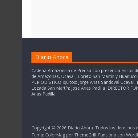
Diario Ahora
Cadena Amázonica de Prensa con presencia en los 
de Amazonas, Ucayali, Loreto San Martín y Huanuc
PERIODÍSTICO Iquitos: Jorge Arias Sandoval Ucayali: P
Lozada San Martín: Jose Arias Padilla DIRECTOR 
Arias Padilla
Copyright © 2026
Diario Ahora
. Todos los derechos 
Tema:
ColorMag
por ThemeGrill. Funciona con
Word