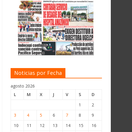
Noticias por Fecha
agosto 2026
L
M
X
J
V
S
D
1
2
3
4
5
6
7
8
9
10
11
12
13
14
15
16