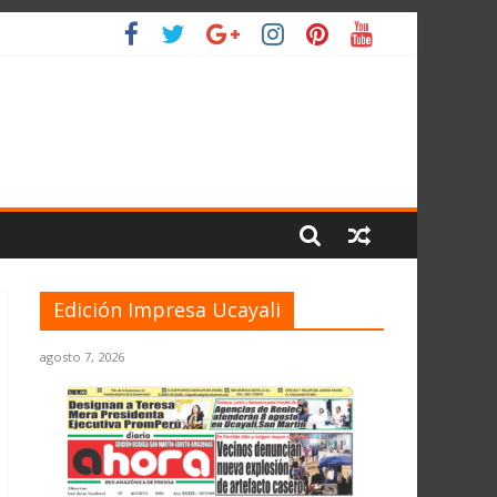
LIO
Edición Impresa Ucayali
agosto 7, 2026