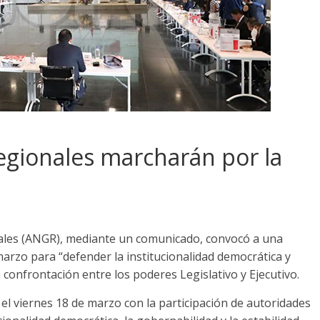
egionales marcharán por la
ales (ANGR), mediante un comunicado, convocó a una
marzo para “defender la institucionalidad democrática y
la confrontación entre los poderes Legislativo y Ejecutivo.
el viernes 18 de marzo con la participación de autoridades