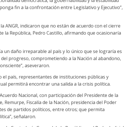
cionalidad democrática, la gobernabilidad y la estabilidad
onga fin a la confrontación entre Legislativo y Ejecutivo”,
a ANGR, indicaron que no están de acuerdo con el cierre
te la República, Pedro Castillo, afirmando que ocasionaría
 un daño irreparable al país y lo único que se lograría es
ce del progreso, comprometiendo a la Nación al abandono,
consciente”, aseveraron.
 el país, representantes de instituciones públicas y
ual permitirá encontrar una salida a la crisis política.
 Acuerdo Nacional, con participación del Presidente de la
, Remurpe, Fiscalía de la Nación, presidencia del Poder
tes de partidos políticos, entre otros; que permita
ítica”, señalaron.