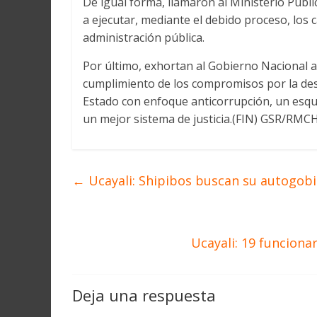
De igual forma, llamaron al Ministerio Públic
a ejecutar, mediante el debido proceso, los 
administración pública.
Por último, exhortan al Gobierno Nacional a 
cumplimiento de los compromisos por la desc
Estado con enfoque anticorrupción, un esque
un mejor sistema de justicia.(FIN) GSR/RM
←
Ucayali: Shipibos buscan su autogob
Ucayali: 19 funciona
Deja una respuesta