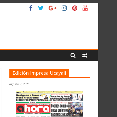
LIO
Edición Impresa Ucayali
agosto 7, 2026