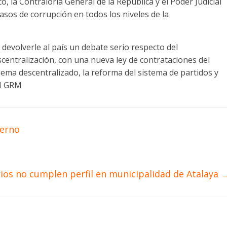
o, la Contraloría General de la República y el Poder Judicial
casos de corrupción en todos los niveles de la
devolverle al país un debate serio respecto del
entralización, con una nueva ley de contrataciones del
ma descentralizado, la reforma del sistema de partidos y
CH GRM
ierno
rios no cumplen perfil en municipalidad de Atalaya