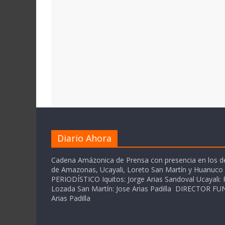
Diario Ahora
Cadena Amázonica de Prensa con presencia en los 
de Amazonas, Ucayali, Loreto San Martín y Huanuc
PERIODÍSTICO Iquitos: Jorge Arias Sandoval Ucayali: P
Lozada San Martín: Jose Arias Padilla DIRECTOR 
Arias Padilla