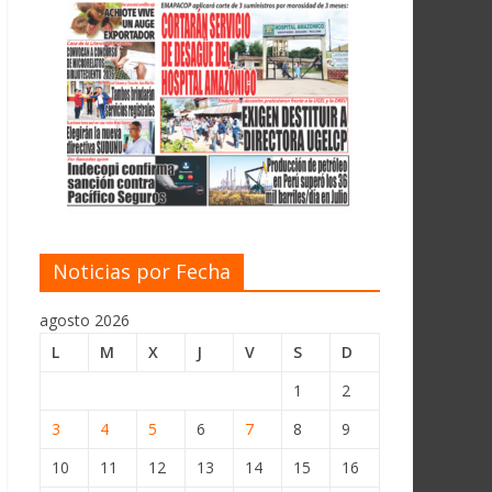
Noticias por Fecha
agosto 2026
L
M
X
J
V
S
D
1
2
3
4
5
6
7
8
9
10
11
12
13
14
15
16