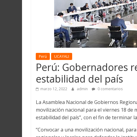
Martín
y
Loreto
Perú
UCAYALI
Perú: Gobernadores r
estabilidad del país
marzo 12, 2022
admin
0 comentarios
La Asamblea Nacional de Gobiernos Region
movilización nacional para el viernes 18 de 
estabilidad del país”, con el fin de terminar 
“Convocar a una movilización nacional, para 