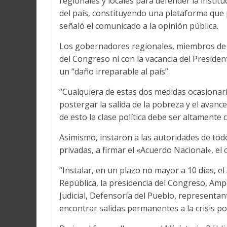
regionales y locales para defender la institu
del país, constituyendo una plataforma que p
señaló el comunicado a la opinión pública.
Los gobernadores regionales, miembros de l
del Congreso ni con la vacancia del Presiden
un “daño irreparable al país”.
“Cualquiera de estas dos medidas ocasionaría
postergar la salida de la pobreza y el avan
de esto la clase política debe ser altamente 
Asimismo, instaron a las autoridades de todo
privadas, a firmar el «Acuerdo Nacional», el c
“Instalar, en un plazo no mayor a 10 días, el
República, la presidencia del Congreso, Ampe
Judicial, Defensoría del Pueblo, representan
encontrar salidas permanentes a la crisis pol