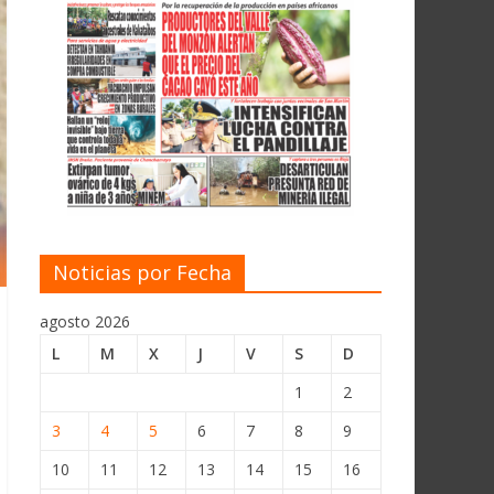
Noticias por Fecha
agosto 2026
L
M
X
J
V
S
D
1
2
3
4
5
6
7
8
9
10
11
12
13
14
15
16