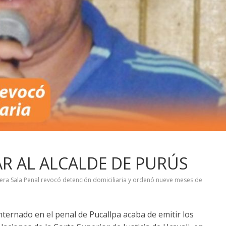
R AL ALCALDE DE PURÚS
era Sala Penal revocó detención domiciliaria y ordenó nueve meses de
nternado en el penal de Pucallpa acaba de emitir los