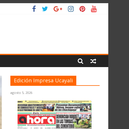
 PLANETA
Edición Impresa Ucayali
agosto 5, 2026