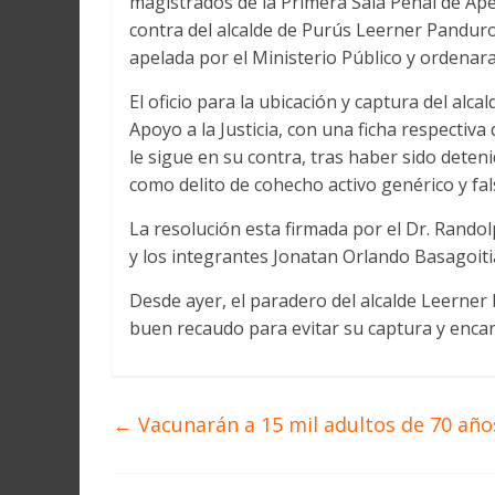
magistrados de la Primera Sala Penal de Apel
contra del alcalde de Purús Leerner Panduro
apelada por el Ministerio Público y ordenar
El oficio para la ubicación y captura del alca
Apoyo a la Justicia, con una ficha respectiva 
le sigue en su contra, tras haber sido dete
como delito de cohecho activo genérico y fal
La resolución esta firmada por el Dr. Rando
y los integrantes Jonatan Orlando Basagoiti
Desde ayer, el paradero del alcalde Leerner
buen recaudo para evitar su captura y encar
←
Vacunarán a 15 mil adultos de 70 año