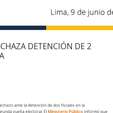
ECHAZA DETENCIÓN DE 2
A
chazo ante la detención de dos fiscales en la
egunda vuelta electoral. El
Ministerio Público
informó que