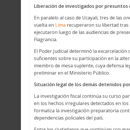
Liberación de investigados por presuntos 
En paralelo al caso de Ucayali, tres de las 
vuelta en
Lima
recuperaron su libertad tras
ejecutaron luego de las audiencias de prese
Flagrancia.
El Poder Judicial determinó la excarcelació
suficientes sobre su participación en la alte
miembro de mesa suplente, cuya defensa legal 
preliminar en el Ministerio Público.
Situación legal de los demás detenidos por
La investigación fiscal continúa su curso pa
en los hechos irregulares detectados en los l
formaliza la investigación preparatoria con
dependencias policiales del país.
Entre los ciudadanos que continúan con ma