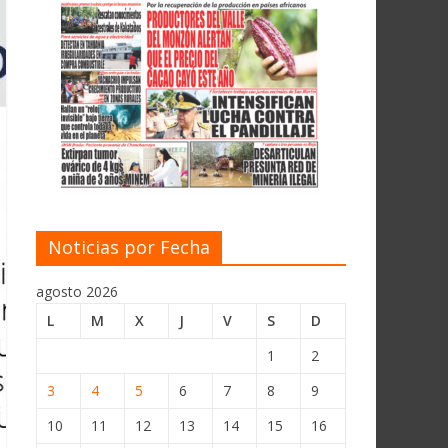
Noticias por Fecha
agosto 2026
L
M
X
J
V
S
D
1
2
3
4
5
6
7
8
9
10
11
12
13
14
15
16