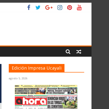
L PLANETA
Edición Impresa Ucayali
agosto 5, 2026