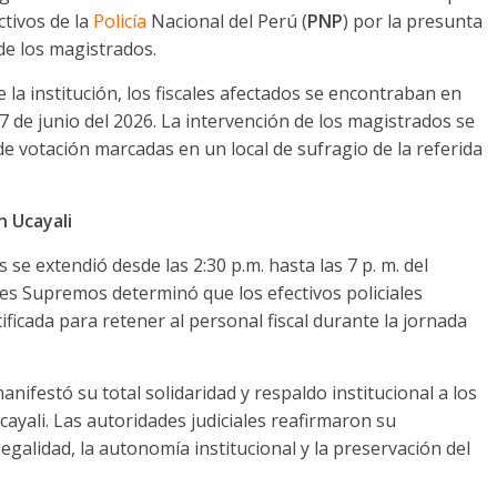
ctivos de la
Policía
Nacional del Perú (
PNP
) por la presunta
de los magistrados.
 la institución, los fiscales afectados se encontraban en
7 de junio del 2026. La intervención de los magistrados se
 de votación marcadas en un local de sufragio de la referida
n Ucayali
 se extendió desde las 2:30 p.m. hasta las 7 p. m. del
les Supremos determinó que los efectivos policiales
ificada para retener al personal fiscal durante la jornada
nifestó su total solidaridad y respaldo institucional a los
ayali. Las autoridades judiciales reafirmaron su
egalidad, la autonomía institucional y la preservación del