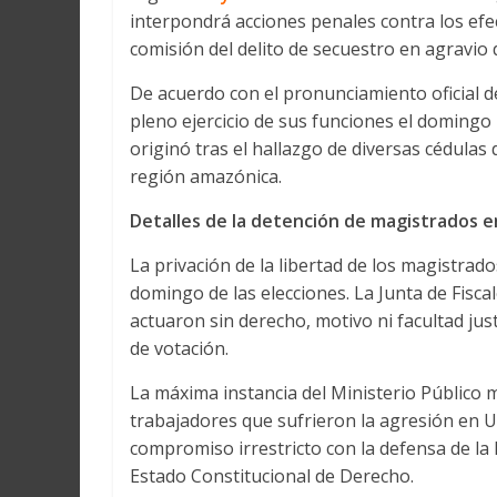
interpondrá acciones penales contra los efe
comisión del delito de secuestro en agravio 
De acuerdo con el pronunciamiento oficial de
pleno ejercicio de sus funciones el domingo 
originó tras el hallazgo de diversas cédulas
región amazónica.
Detalles de la detención de magistrados e
La privación de la libertad de los magistrados
domingo de las elecciones. La Junta de Fisca
actuaron sin derecho, motivo ni facultad just
de votación.
La máxima instancia del Ministerio Público ma
trabajadores que sufrieron la agresión en Uc
compromiso irrestricto con la defensa de la l
Estado Constitucional de Derecho.