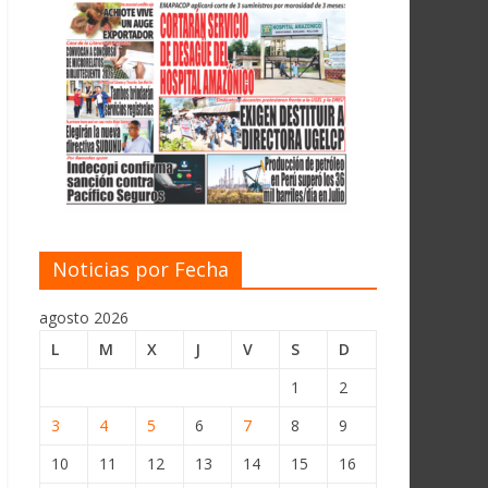
Noticias por Fecha
agosto 2026
L
M
X
J
V
S
D
1
2
3
4
5
6
7
8
9
10
11
12
13
14
15
16