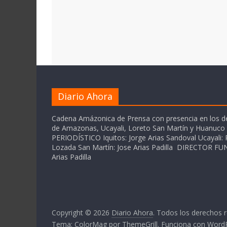
Diario Ahora
Cadena Amázonica de Prensa con presencia en los 
de Amazonas, Ucayali, Loreto San Martín y Huanuc
PERIODÍSTICO Iquitos: Jorge Arias Sandoval Ucayali: P
Lozada San Martín: Jose Arias Padilla DIRECTOR 
Arias Padilla
Copyright © 2026
Diario Ahora
. Todos los derechos 
Tema:
ColorMag
por ThemeGrill. Funciona con
Word