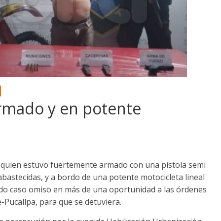
armado y en potente
 quien estuvo fuertemente armado con una pistola semi
astecidas, y a bordo de una potente motocicleta lineal
endo caso omiso en más de una oportunidad a las órdenes
-Pucallpa, para que se detuviera.