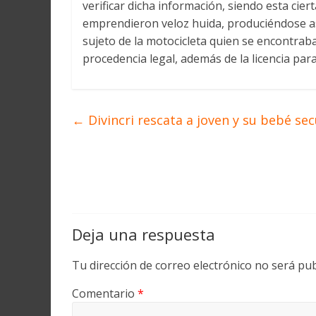
verificar dicha información, siendo esta cier
emprendieron veloz huida, produciéndose as
sujeto de la motocicleta quien se encontrab
procedencia legal, además de la licencia par
←
Divincri rescata a joven y su bebé s
Deja una respuesta
Tu dirección de correo electrónico no será pub
Comentario
*