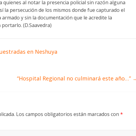
ta quienes al notar la presencia policial sin razón alguna
í la persecución de los mismos donde fue capturado el
a armado y sin la documentación que le acredite la
a portarlo. (D.Saavedra)
ecuestradas en Neshuya
“Hospital Regional no culminará este año…”
licada.
Los campos obligatorios están marcados con
*