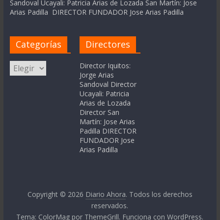
Sandoval Ucayali: Patricia Arias de Lozada San Martín: Jose
Arias Padilla DIRECTOR FUNDADOR Jose Arias Padilla
Categorías
Directores
Categorías
Director Iquitos:
Jorge Arias
Sandoval Director
Ucayali: Patricia
Arias de Lozada
Director San
Martín: Jose Arias
Padilla DIRECTOR
FUNDADOR Jose
Arias Padilla
Copyright © 2026
Diario Ahora
. Todos los derechos
reservados.
Tema:
ColorMag
por ThemeGrill. Funciona con
WordPress
.