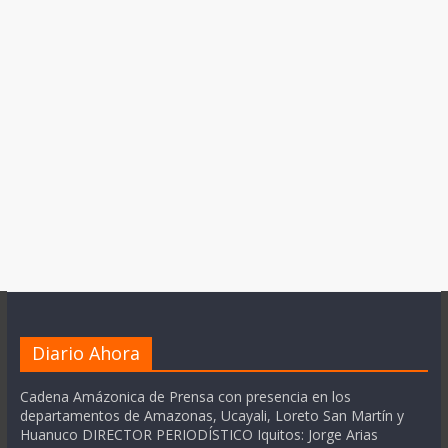
Diario Ahora
Cadena Amázonica de Prensa con presencia en los
departamentos de Amazonas, Ucayali, Loreto San Martín y
Huanuco DIRECTOR PERIODÍSTICO Iquitos: Jorge Arias