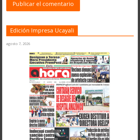
Edición Impresa Ucayali
agosto 7, 2026