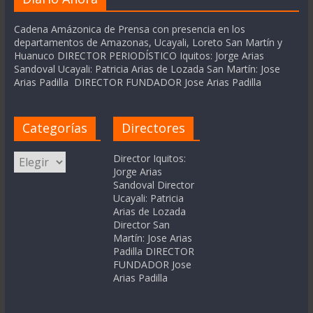
Cadena Amázonica de Prensa con presencia en los
departamentos de Amazonas, Ucayali, Loreto San Martín y
Huanuco DIRECTOR PERIODÍSTICO Iquitos: Jorge Arias
Sandoval Ucayali: Patricia Arias de Lozada San Martín: Jose
Arias Padilla DIRECTOR FUNDADOR Jose Arias Padilla
Categorías
Directores
Categorías
Director Iquitos:
Jorge Arias
Sandoval Director
Ucayali: Patricia
Arias de Lozada
Director San
Martín: Jose Arias
Padilla DIRECTOR
FUNDADOR Jose
Arias Padilla