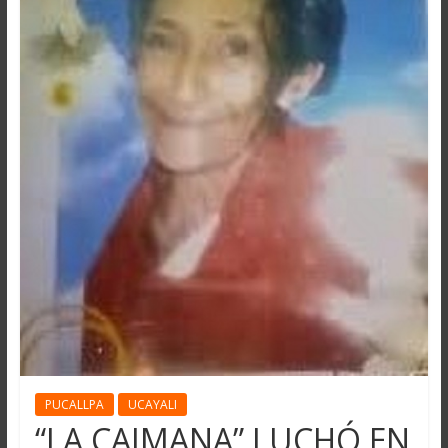
PUCALLPA
UCAYALI
“LA CAIMANA” LUCHÓ EN