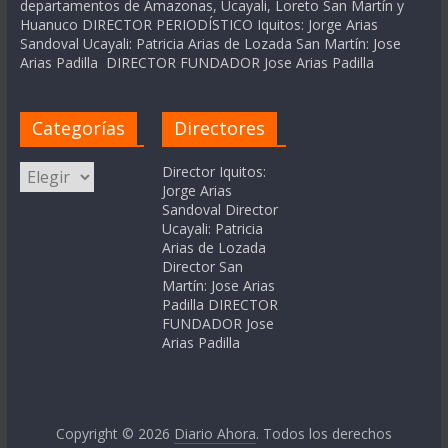
departamentos de Amazonas, Ucayali, Loreto San Martín y
Huanuco DIRECTOR PERIODÍSTICO Iquitos: Jorge Arias
Sandoval Ucayali: Patricia Arias de Lozada San Martín: Jose
Arias Padilla DIRECTOR FUNDADOR Jose Arias Padilla
Categorías
Directores
Categorías
Director Iquitos:
Jorge Arias
Sandoval Director
Ucayali: Patricia
Arias de Lozada
Director San
Martín: Jose Arias
Padilla DIRECTOR
FUNDADOR Jose
Arias Padilla
Copyright © 2026
Diario Ahora
. Todos los derechos