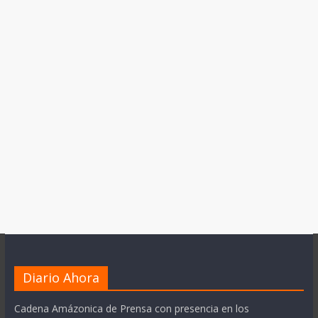
Diario Ahora
Cadena Amázonica de Prensa con presencia en los