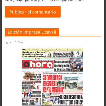
Edición Impresa Ucayali
agosto 7, 2026