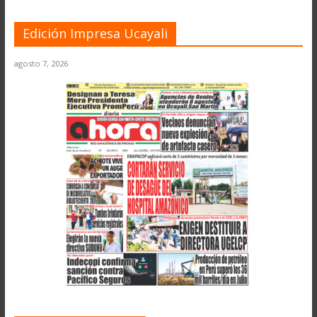
Edición Impresa Ucayali
agosto 7, 2026