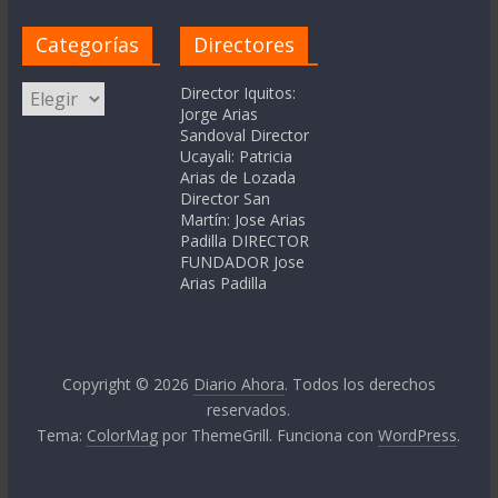
Categorías
Directores
Categorías
Director Iquitos:
Jorge Arias
Sandoval Director
Ucayali: Patricia
Arias de Lozada
Director San
Martín: Jose Arias
Padilla DIRECTOR
FUNDADOR Jose
Arias Padilla
Copyright © 2026
Diario Ahora
. Todos los derechos
reservados.
Tema:
ColorMag
por ThemeGrill. Funciona con
WordPress
.