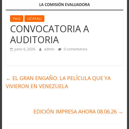
Perú
UCAYALI
CONVOCATORIA A
AUDITORIA
junio 6, 2026
admin
0 comentarios
←
EL GRAN ENGAÑO: LA PELÍCULA QUE YA
VIVIERON EN VENEZUELA
EDICIÓN IMPRESA AHORA 08.06.26
→