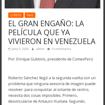
LORETO
Perú
EL GRAN ENGAÑO: LA
PELÍCULA QUE YA
VIVIERON EN VENEZUELA
junio 5, 2026
admin
0 comentarios
Por: Enrique Gubbins, presidente de ComexPerú
Roberto Sánchez llegó a la segunda vuelta con un
problema que ninguna asesoría de imagen puede
resolver: para conquistar al votante de centro,
necesita dos cosas imposibles. Primero,
desvincularse de Antauro Humala. Segundo,