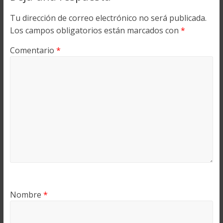
Tu dirección de correo electrónico no será publicada.
Los campos obligatorios están marcados con
*
Comentario
*
Nombre
*