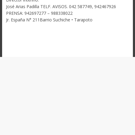
José Arias Padilla TELF. AVISOS. 042 587749, 942467926
PRENSA: 942697277 – 988338022
Jr. España N° 211Barrio Suchiche • Tarapoto