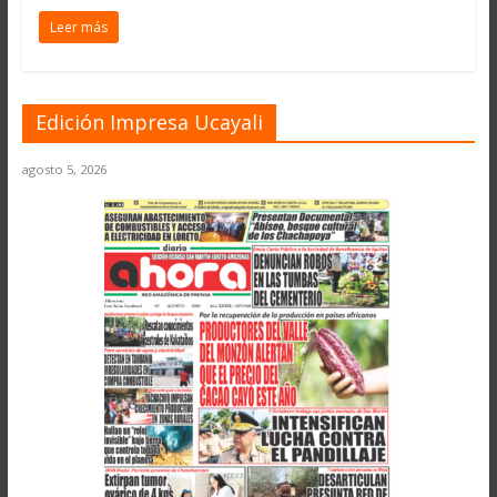
Leer más
Edición Impresa Ucayali
agosto 5, 2026