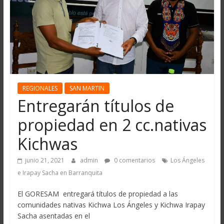
REGIONALES
SAN MARTIN
Entregarán títulos de
propiedad en 2 cc.nativas
Kichwas
junio 21, 2021
admin
0 comentarios
Los Ángeles
e Irapay Sacha en Barranquita
El GORESAM entregará títulos de propiedad a las
comunidades nativas Kichwa Los Ángeles y Kichwa Irapay
Sacha asentadas en el