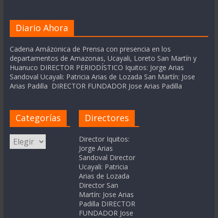
Diario Ahora
Cadena Amázonica de Prensa con presencia en los
departamentos de Amazonas, Ucayali, Loreto San Martín y
Huanuco DIRECTOR PERIODÍSTICO Iquitos: Jorge Arias
Sandoval Ucayali: Patricia Arias de Lozada San Martín: Jose
Arias Padilla DIRECTOR FUNDADOR Jose Arias Padilla
Categorías
Directores
Categorías
Director Iquitos:
Jorge Arias
Sandoval Director
Ucayali: Patricia
Arias de Lozada
Director San
Martín: Jose Arias
Padilla DIRECTOR
FUNDADOR Jose