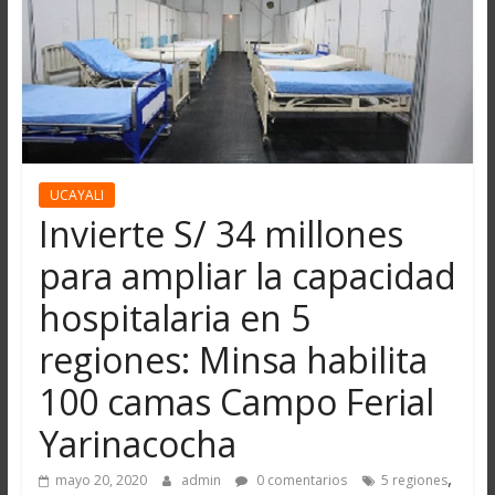
UCAYALI
Invierte S/ 34 millones
para ampliar la capacidad
hospitalaria en 5
regiones: Minsa habilita
100 camas Campo Ferial
Yarinacocha
,
mayo 20, 2020
admin
0 comentarios
5 regiones