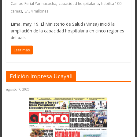
,
,
Campo Ferial Yarinacocha
capacidad hospitalaria
habilita 100
,
camas
S/ 34 millones
Lima, may. 19. El Ministerio de Salud (Minsa) inició la
ampliación de la capacidad hospitalaria en cinco regiones
del país
Leer más
Edición Impresa Ucayali
agosto 7, 2026