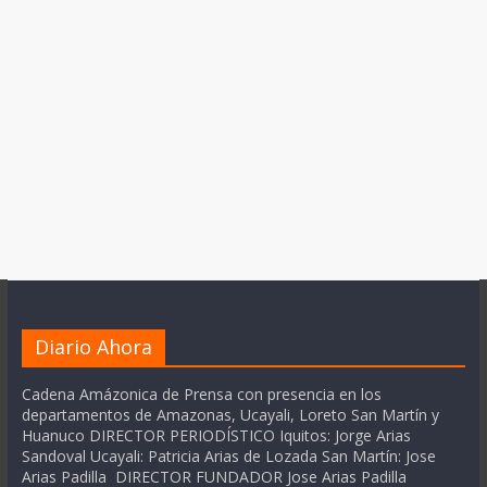
Diario Ahora
Cadena Amázonica de Prensa con presencia en los
departamentos de Amazonas, Ucayali, Loreto San Martín y
Huanuco DIRECTOR PERIODÍSTICO Iquitos: Jorge Arias
Sandoval Ucayali: Patricia Arias de Lozada San Martín: Jose
Arias Padilla DIRECTOR FUNDADOR Jose Arias Padilla