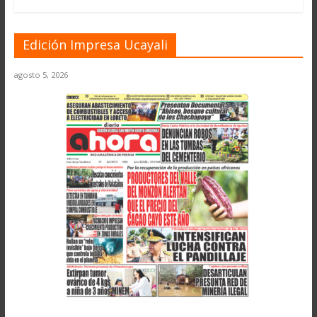
Edición Impresa Ucayali
agosto 5, 2026