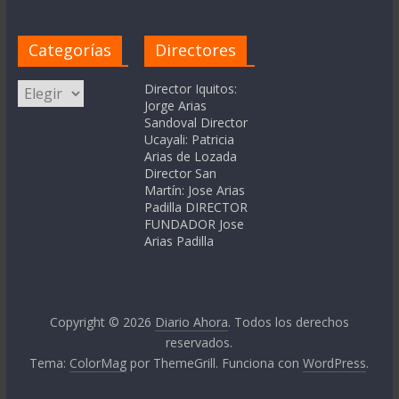
Categorías
Directores
Categorías
Director Iquitos:
Jorge Arias
Sandoval Director
Ucayali: Patricia
Arias de Lozada
Director San
Martín: Jose Arias
Padilla DIRECTOR
FUNDADOR Jose
Arias Padilla
Copyright © 2026
Diario Ahora
. Todos los derechos
reservados.
Tema:
ColorMag
por ThemeGrill. Funciona con
WordPress
.