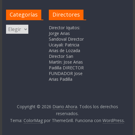
Categorías
Directores
Categorías
Director Iquitos:
Jorge Arias
Sandoval Director
Ucayali: Patricia
Arias de Lozada
Director San
Martín: Jose Arias
Padilla DIRECTOR
FUNDADOR Jose
Arias Padilla
Copyright © 2026
Diario Ahora
. Todos los derechos
reservados.
Tema:
ColorMag
por ThemeGrill. Funciona con
WordPress
.