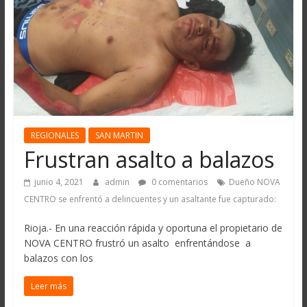
REGIONALES
SAN MARTIN
Frustran asalto a balazos
junio 4, 2021
admin
0 comentarios
Dueño NOVA
CENTRO se enfrentó a delincuentes y un asaltante fue capturado:
Rioja.- En una reacción rápida y oportuna el propietario de
NOVA CENTRO frustró un asalto enfrentándose a
balazos con los
Leer más