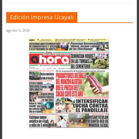
Edición Impresa Ucayali
agosto 5, 2026