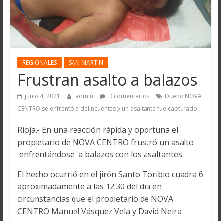
REGIONALES
SAN MARTIN
Frustran asalto a balazos
junio 4, 2021
admin
0 comentarios
Dueño NOVA
CENTRO se enfrentó a delincuentes y un asaltante fue capturado:
Rioja.- En una reacción rápida y oportuna el
propietario de NOVA CENTRO frustró un asalto
enfrentándose a balazos con los asaltantes.
El hecho ocurrió en el jirón Santo Toribio cuadra 6
aproximadamente a las 12:30 del día en
circunstancias que el propietario de NOVA
CENTRO Manuel Vásquez Vela y David Neira