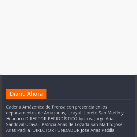
Diario Ahora
Cadena Amázonica de Prensa con presencia en los
departamentos de Amazonas, Ucayali, Loreto San Martín y
Huanuco DIRECTOR PERIODÍSTICO Iquitos: Jorge Arias
Sandoval Ucayali: Patricia Arias de Lozada San Martín: Jose
Arias Padilla DIRECTOR FUNDADOR Jose Arias Padilla