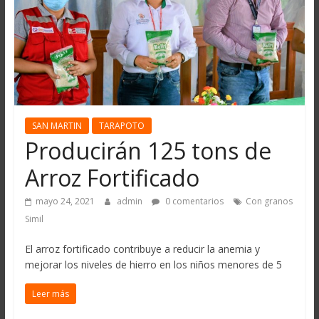
SAN MARTIN
TARAPOTO
Producirán 125 tons de
Arroz Fortificado
mayo 24, 2021
admin
0 comentarios
Con granos
Simil
El arroz fortificado contribuye a reducir la anemia y
mejorar los niveles de hierro en los niños menores de 5
Leer más