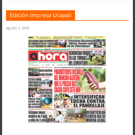
Edición Impresa Ucayali
agosto 5, 2026