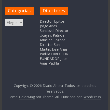
Categorías
Directores
Categorías
Director Iquitos:
Jorge Arias
Sandoval Director
Ucayali: Patricia
Arias de Lozada
Director San
Martín: Jose Arias
Padilla DIRECTOR
FUNDADOR Jose
Arias Padilla
Copyright © 2026
Diario Ahora
. Todos los derechos
reservados.
Tema:
ColorMag
por ThemeGrill. Funciona con
WordPress
.