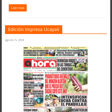
Leer más
Edición Impresa Ucayali
agosto 5, 2026