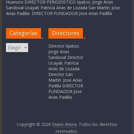
Huanuco DIRECTOR PERIODÍSTICO Iquitos: Jorge Arias
Sandoval Ucayali: Patricia Arias de Lozada San Martín: Jose
Arias Padilla DIRECTOR FUNDADOR Jose Arias Padilla
Categorías
Directores
Categorías
Director Iquitos:
Jorge Arias
Sandoval Director
Ucayali: Patricia
Arias de Lozada
Director San
Martín: Jose Arias
Padilla DIRECTOR
FUNDADOR Jose
Arias Padilla
Copyright © 2026
Diario Ahora
. Todos los derechos
reservados.