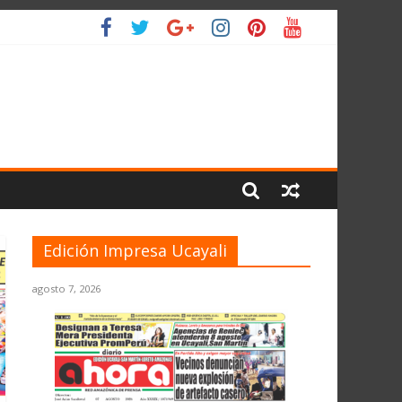
O
Edición Impresa Ucayali
agosto 7, 2026