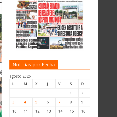
Noticias por Fecha
agosto 2026
L
M
X
J
V
S
D
1
2
3
4
5
6
7
8
9
10
11
12
13
14
15
16