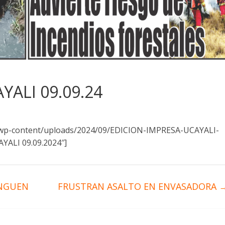
YALI 09.09.24
e/wp-content/uploads/2024/09/EDICION-IMPRESA-UCAYALI-
YALI 09.09.2024″]
INGUEN
FRUSTRAN ASALTO EN ENVASADORA