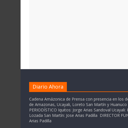
Diario Ahora
Cadena Amázonica de Prensa con presencia en los 
de Amazonas, Ucayali, Loreto San Martín y Huanuc
PERIODÍSTICO Iquitos: Jorge Arias Sandoval Ucayali: P
Lozada San Martín: Jose Arias Padilla DIRECTOR 
Arias Padilla