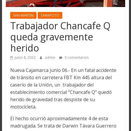
SAN MARTIN
TARAPOTO
Trabajador Chancafe Q
queda gravemente
herido
junio 8, 2022
admin
0 comentarios
Nueva Cajamarca junio 06.- En un fatal accidente
de tránsito en carretera FBT Km 445 altura del
caserío de la Unión, un trabajador del
establecimiento comercial “Chancafe Q” quedó
herido de gravedad tras despiste de su
motocicleta.
El hecho ocurrió aproximadamente 4 de esta
madrugada. Se trata de Darwin Távara Guerrero