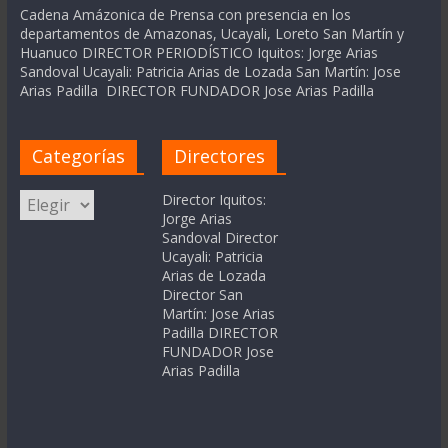
Cadena Amázonica de Prensa con presencia en los
departamentos de Amazonas, Ucayali, Loreto San Martín y
Huanuco DIRECTOR PERIODÍSTICO Iquitos: Jorge Arias
Sandoval Ucayali: Patricia Arias de Lozada San Martín: Jose
Arias Padilla DIRECTOR FUNDADOR Jose Arias Padilla
Categorías
Directores
Categorías
Director Iquitos:
Jorge Arias
Sandoval Director
Ucayali: Patricia
Arias de Lozada
Director San
Martín: Jose Arias
Padilla DIRECTOR
FUNDADOR Jose
Arias Padilla