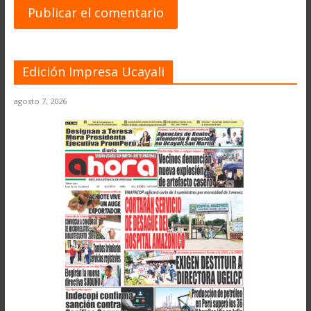
Edición Impresa Ucayali
agosto 7, 2026