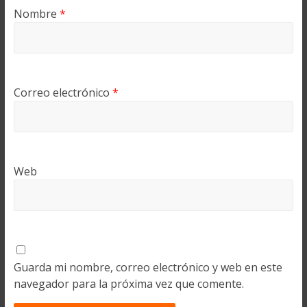
Nombre
*
Correo electrónico
*
Web
Guarda mi nombre, correo electrónico y web en este
navegador para la próxima vez que comente.