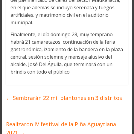
del pavimentado de calles del sector Maukallacta,
en el que además se incluyó serenata y fuegos
artificiales, y matrimonio civil en el auditorio
municipal.
Finalmente, el día domingo 28, muy temprano
habrá 21 camaretazos, continuación de la feria
gastronómica, izamiento de la bandera en la plaza
central, sesión solemne y mensaje alusivo del
alcalde, José Del Águila, que terminará con un
brindis con todo el público
←
Sembrarán 22 mil plantones en 3 distritos
Realizaron IV festival de la Piña Aguaytiana
2021
→