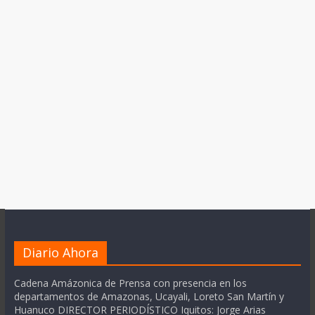
Diario Ahora
Cadena Amázonica de Prensa con presencia en los
departamentos de Amazonas, Ucayali, Loreto San Martín y
Huanuco DIRECTOR PERIODÍSTICO Iquitos: Jorge Arias