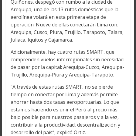
Quiñones, despegó con rumbo a la ciudad de
Arequipa, una de las 13 rutas domésticas que la
aerolínea volará en esta primera etapa de
operación. Nueve de ellas conectarán Lima con:
Arequipa, Cusco, Piura, Trujillo, Tarapoto, Talara,
Juliaca, Iquitos y Cajamarca.
Adicionalmente, hay cuatro rutas SMART, que
comprenden vuelos interregionales sin necesidad
de pasar por la capital: Arequipa-Cuzco, Arequipa-
Trujillo, Arequipa-Piura y Arequipa-Tarapoto.
“A través de estas rutas SMART, no se pierde
tiempo en conectar por Lima y además permite
ahorrar hasta dos tasas aeroportuarias. Lo que
estamos haciendo es unir el Perú al precio más
bajo posible para nuestros pasajeros y a la vez,
contribuir a la productividad, descentralización y
desarrollo del país”, explicó Ortiz.