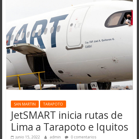
SAN MARTIN
TARAPOTO
JetSMART inicia rutas de
Lima a Tarapoto e Iquitos
junio 15, 2022
admin
0 comentarios