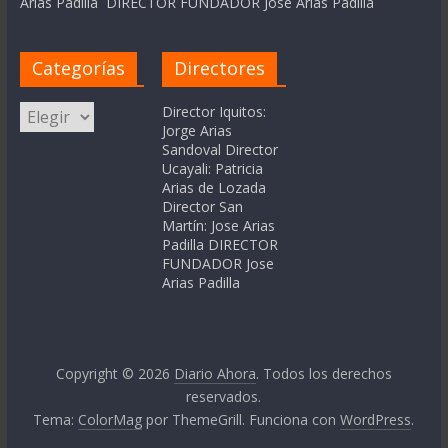
Arias Padilla DIRECTOR FUNDADOR Jose Arias Padilla
Categorías
Directores
Categorías
Director Iquitos:
Jorge Arias
Sandoval Director
Ucayali: Patricia
Arias de Lozada
Director San
Martín: Jose Arias
Padilla DIRECTOR
FUNDADOR Jose
Arias Padilla
Copyright © 2026
Diario Ahora
. Todos los derechos
reservados.
Tema:
ColorMag
por ThemeGrill. Funciona con
WordPress
.