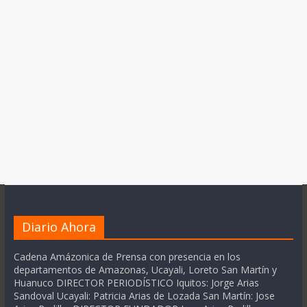
Diario Ahora
Cadena Amázonica de Prensa con presencia en los
departamentos de Amazonas, Ucayali, Loreto San Martín y
Huanuco DIRECTOR PERIODÍSTICO Iquitos: Jorge Arias
Sandoval Ucayali: Patricia Arias de Lozada San Martín: Jose