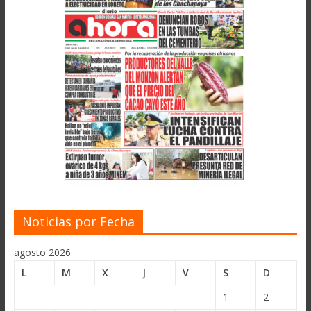
Noticias por Fecha
agosto 2026
L
M
X
J
V
S
D
1
2