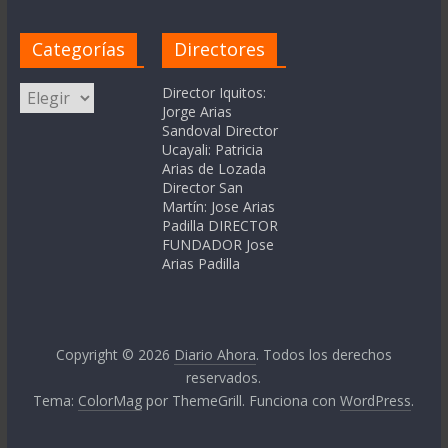
Categorías
Directores
Categorías
Director Iquitos:
Jorge Arias
Sandoval Director
Ucayali: Patricia
Arias de Lozada
Director San
Martín: Jose Arias
Padilla DIRECTOR
FUNDADOR Jose
Arias Padilla
Copyright © 2026
Diario Ahora
. Todos los derechos
reservados.
Tema:
ColorMag
por ThemeGrill. Funciona con
WordPress
.