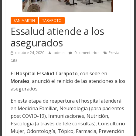
SAN MARTIN
TARAPOTO
Essalud atiende a los
asegurados
octubre 24, 2020
admin
0 comentarios
Previa
Cita
El
Hospital Essalud Tarapoto
, con sede en
Morales
, anunció el reinicio de las atenciones a los
asegurados.
En esta etapa de reapertura el hospital atenderá
en Medicina Familiar, Neumología (para pacientes
post COVID-19), Inmunizaciones, Nutrición,
Psicología (a través de tele consultas), Consultorio
Mujer, Odontología, Tópico, Farmacia, Prevención