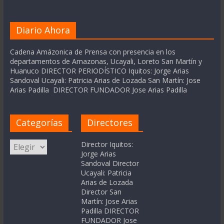
Diario Ahora
Cadena Amázonica de Prensa con presencia en los
departamentos de Amazonas, Ucayali, Loreto San Martín y
Huanuco DIRECTOR PERIODÍSTICO Iquitos: Jorge Arias
Sandoval Ucayali: Patricia Arias de Lozada San Martín: Jose
Arias Padilla DIRECTOR FUNDADOR Jose Arias Padilla
Categorías
Directores
Categorías
Director Iquitos:
Jorge Arias
Sandoval Director
Ucayali: Patricia
Arias de Lozada
Director San
Martín: Jose Arias
Padilla DIRECTOR
FUNDADOR Jose