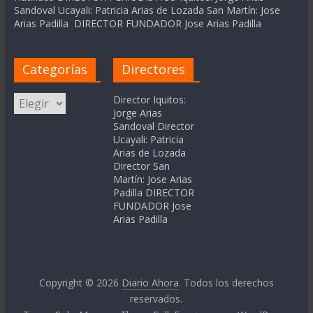
Sandoval Ucayali: Patricia Arias de Lozada San Martín: Jose
Arias Padilla DIRECTOR FUNDADOR Jose Arias Padilla
Categorías
Directores
Categorías
Director Iquitos:
Jorge Arias
Sandoval Director
Ucayali: Patricia
Arias de Lozada
Director San
Martín: Jose Arias
Padilla DIRECTOR
FUNDADOR Jose
Arias Padilla
Copyright © 2026
Diario Ahora
. Todos los derechos
reservados.