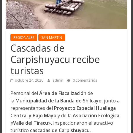
REGIONALES
SAN MARTIN
Cascadas de
Carpishuyacu recibe
turistas
octubre 24, 2020
admin
0 comentarios
Personal del
Área de Fiscalización
de
la
Municipalidad de la Banda de Shilcayo
, junto a
representantes del
Proyecto Especial Huallaga
Central y Bajo Mayo
y de la
Asociación Ecológica
«Valle del Tiracu»
,
inspeccionaron el atractivo
turístico
cascadas de Carpishuyacu
.