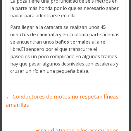
La poza tiene una profundidad de seis metros en
la parte más honda por lo que es necesario saber
nadar para adentrarse en ella.
Para llegar a la catarata se realizan unos
45
minutos de caminata
y en la última parte además
se encuentran unos
baños termales
al aire
libre.El sendero por el que transcurre el
paseo es un poco complicado.En algunos tramos
hay que pasar algunos desniveles con escaleras y
cruzar un río en una pequeña balsa.
←
Conductores de motos no respetan líneas
amarillas
Essalud atiende a los asegurados
→