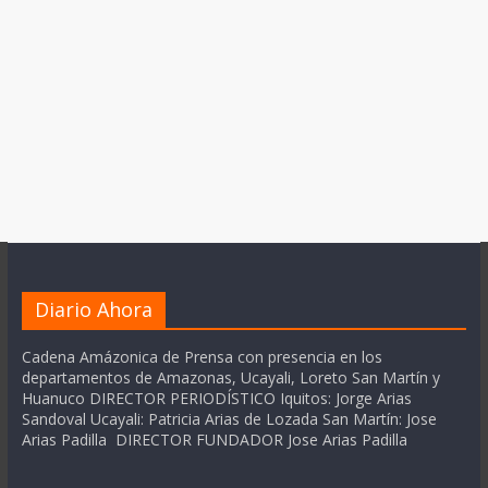
Diario Ahora
Cadena Amázonica de Prensa con presencia en los
departamentos de Amazonas, Ucayali, Loreto San Martín y
Huanuco DIRECTOR PERIODÍSTICO Iquitos: Jorge Arias
Sandoval Ucayali: Patricia Arias de Lozada San Martín: Jose
Arias Padilla DIRECTOR FUNDADOR Jose Arias Padilla