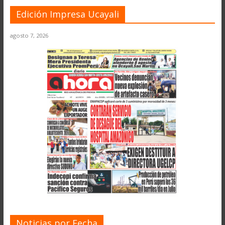
Edición Impresa Ucayali
agosto 7, 2026
Noticias por Fecha