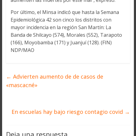
aumenten las muertes por este mal”, expresó.
Por último, el Minsa indicó que hasta la Semana
Epidemiológica 42 son cinco los distritos con
mayor incidencia en la región San Martín: La
Banda de Shilcayo (574), Morales (552), Tarapoto
(166), Moyobamba (171) y Juanjuí (128). (FIN)
NDP/MAO
←
Advierten aumento de de casos de
«mascacné»
En escuelas hay bajo riesgo contagio covid
→
Deja una respuesta