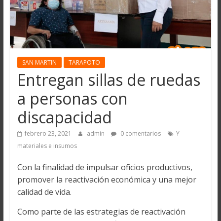
SAN MARTIN
TARAPOTO
Entregan sillas de ruedas
a personas con
discapacidad
febrero 23, 2021
admin
0 comentarios
Y
materiales e insumos
Con la finalidad de impulsar oficios productivos,
promover la reactivación económica y una mejor
calidad de vida.
Como parte de las estrategias de reactivación