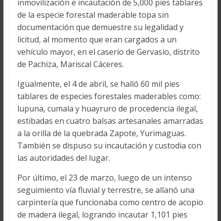
inmovilización e incautación de 5,000 pies tablares
de la especie forestal maderable topa sin
documentación que demuestre su legalidad y
licitud, al momento que eran cargados a un
vehículo mayor, en el caserío de Gervasio, distrito
de Pachiza, Mariscal Cáceres.
Igualmente, el 4 de abril, se halló 60 mil pies
tablares de especies forestales maderables como:
lupuna, cumala y huayruro de procedencia ilegal,
estibadas en cuatro balsas artesanales amarradas
a la orilla de la quebrada Zapote, Yurimaguas.
También se dispuso su incautación y custodia con
las autoridades del lugar.
Por último, el 23 de marzo, luego de un intenso
seguimiento vía fluvial y terrestre, se allanó una
carpintería que funcionaba como centro de acopio
de madera ilegal, logrando incautar 1,101 pies