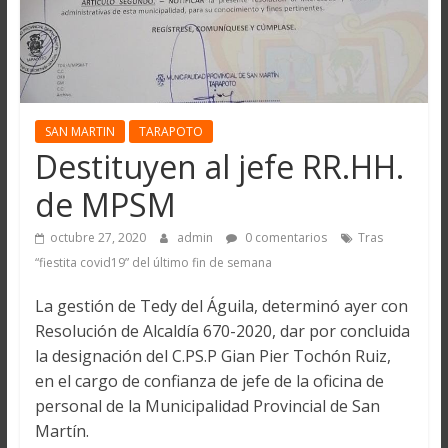
SAN MARTIN
TARAPOTO
Destituyen al jefe RR.HH.
de MPSM
octubre 27, 2020
admin
0 comentarios
Tras
“fiestita covid19” del último fin de semana
La gestión de Tedy del Águila, determinó ayer con
Resolución de Alcaldía 670-2020, dar por concluida
la designación del C.PS.P Gian Pier Tochón Ruiz,
en el cargo de confianza de jefe de la oficina de
personal de la Municipalidad Provincial de San
Martín.