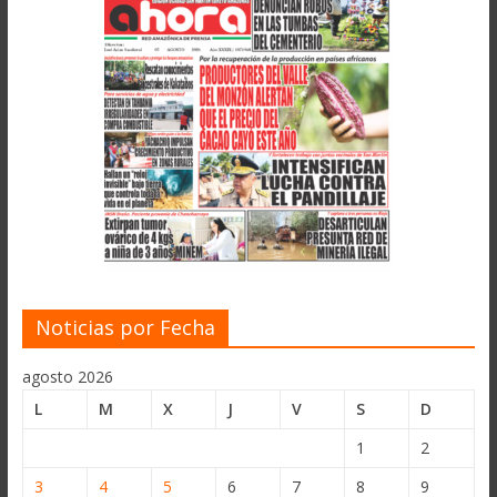
Noticias por Fecha
agosto 2026
L
M
X
J
V
S
D
1
2
3
4
5
6
7
8
9