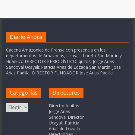
Diario Ahora
Cadena Amázonica de Prensa con presencia en los
departamentos de Amazonas, Ucayali, Loreto San Martín y
Huanuco DIRECTOR PERIODÍSTICO Iquitos: Jorge Arias
Sandoval Ucayali: Patricia Arias de Lozada San Martín: Jose
Arias Padilla DIRECTOR FUNDADOR Jose Arias Padilla
Categorías
Directores
Categorías
Director Iquitos:
Jorge Arias
Sandoval Director
Ucayali: Patricia
Arias de Lozada
Director San