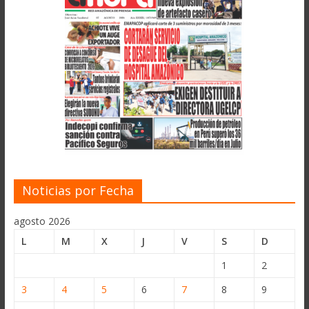
Noticias por Fecha
agosto 2026
L
M
X
J
V
S
D
1
2
3
4
5
6
7
8
9