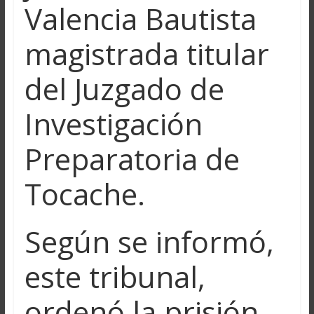
Valencia Bautista
magistrada titular
del Juzgado de
Investigación
Preparatoria de
Tocache.
Según se informó,
este tribunal,
ordenó la prisión