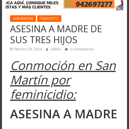
SAN MARTIN
TARAPOTO
ASESINA A MADRE DE
SUS TRES HIJOS
febrero 29, 2024
admin
0 comentarios
Conmoción en San
Martín por
feminicidio:
ASESINA A MADRE