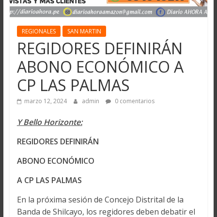
REGIONALES
SAN MARTIN
REGIDORES DEFINIRÁN
ABONO ECONÓMICO A
CP LAS PALMAS
marzo 12, 2024
admin
0 comentarios
Y Bello Horizonte:
REGIDORES DEFINIRÁN
ABONO ECONÓMICO
A CP LAS PALMAS
En la próxima sesión de Concejo Distrital de la
Banda de Shilcayo, los regidores deben debatir el