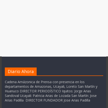
Diario Ahora
Cadena Amázonica de Prensa con presencia en los
departamentos de Amazonas, Ucayali, Loreto San Martín y
Huanuco DIRECTOR PERIODÍSTICO Iquitos: Jorge Arias
Sandoval Ucayali: Patricia Arias de Lozada San Martín: Jose
Arias Padilla DIRECTOR FUNDADOR Jose Arias Padilla