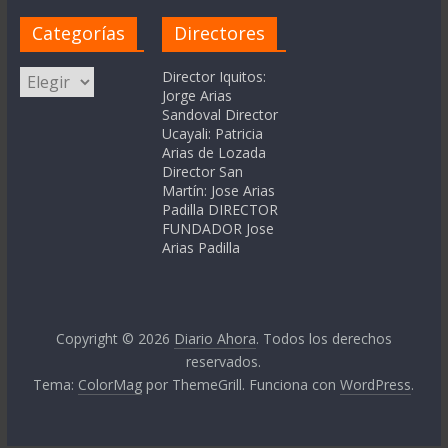
Categorías
Directores
Categorías
Director Iquitos:
Jorge Arias
Sandoval Director
Ucayali: Patricia
Arias de Lozada
Director San
Martín: Jose Arias
Padilla DIRECTOR
FUNDADOR Jose
Arias Padilla
Copyright © 2026
Diario Ahora
. Todos los derechos
reservados.
Tema:
ColorMag
por ThemeGrill. Funciona con
WordPress
.