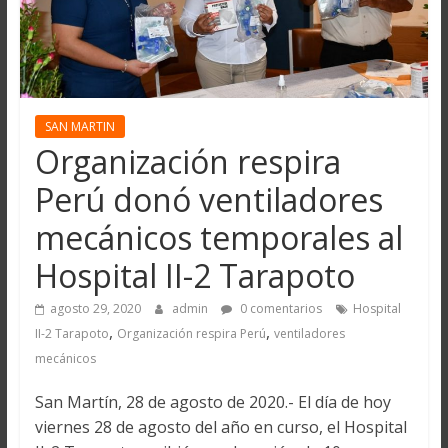
SAN MARTIN
Organización respira
Perú donó ventiladores
mecánicos temporales al
Hospital II-2 Tarapoto
agosto 29, 2020
admin
0 comentarios
Hospital
,
,
II-2 Tarapoto
Organización respira Perú
ventiladores
mecánicos
San Martín, 28 de agosto de 2020.- El día de hoy
viernes 28 de agosto del año en curso, el Hospital