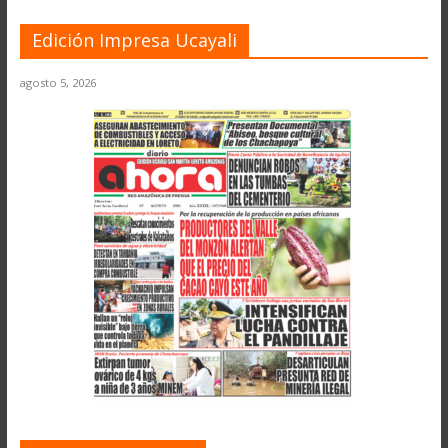
Edición Impresa Ucayali
agosto 5, 2026