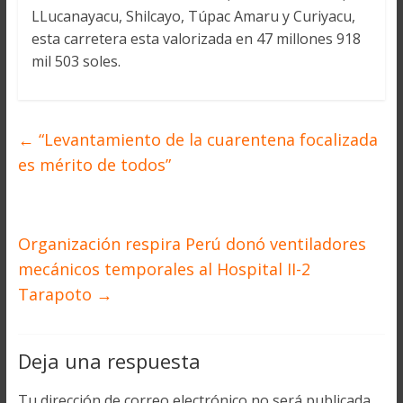
LLucanayacu, Shilcayo, Túpac Amaru y Curiyacu,
esta carretera esta valorizada en 47 millones 918
mil 503 soles.
←
“Levantamiento de la cuarentena focalizada
es mérito de todos”
Organización respira Perú donó ventiladores
mecánicos temporales al Hospital II-2
Tarapoto
→
Deja una respuesta
Tu dirección de correo electrónico no será publicada.