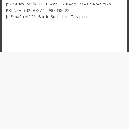
José Arias Padilla TELF. AVISOS. 042 587749, 942467926
PRENSA: 942697277 – 988338022
Jr. España N° 211Barrio Suchiche • Tarapoto