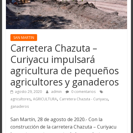
SAN MARTIN
Carretera Chazuta –
Curiyacu impulsará
agricultura de pequeños
agricultores y ganaderos
agosto 29, 2020
admin
0 comentarios
,
,
,
agricultores
AGRICULTURA
Carretera Chazuta - Curiyacu
ganaderos
San Martín, 28 de agosto de 2020.- Con la
construcción de la carretera Chazuta – Curiyacu