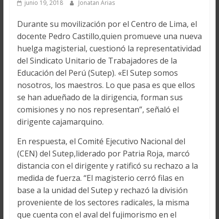
junio 19, 2018
Jonatan Arias
Durante su movilización por el Centro de Lima, el
docente Pedro Castillo,quien promueve una nueva
huelga magisterial, cuestionó la representatividad
del Sindicato Unitario de Trabajadores de la
Educación del Perú (Sutep). «El Sutep somos
nosotros, los maestros. Lo que pasa es que ellos
se han adueñado de la dirigencia, forman sus
comisiones y no nos representan”, señaló el
dirigente cajamarquino.
En respuesta, el Comité Ejecutivo Nacional del
(CEN) del Sutep,liderado por Patria Roja, marcó
distancia con el dirigente y ratificó su rechazo a la
medida de fuerza. “El magisterio cerró filas en
base a la unidad del Sutep y rechazó la división
proveniente de los sectores radicales, la misma
que cuenta con el aval del fujimorismo en el