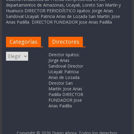
departamentos de Amazonas, Ucayali, Loreto San Martín y
Huanuco DIRECTOR PERIODÍSTICO Iquitos: Jorge Arias
Sandoval Ucayali: Patricia Arias de Lozada San Martín: Jose
Arias Padilla DIRECTOR FUNDADOR Jose Arias Padilla
Categorías
Directores
Categorías
Director Iquitos:
Jorge Arias
Sandoval Director
Ucayali: Patricia
Arias de Lozada
Director San
Martín: Jose Arias
Padilla DIRECTOR
FUNDADOR Jose
Arias Padilla
Copyright © 2026
Diario Ahora
. Todos los derechos