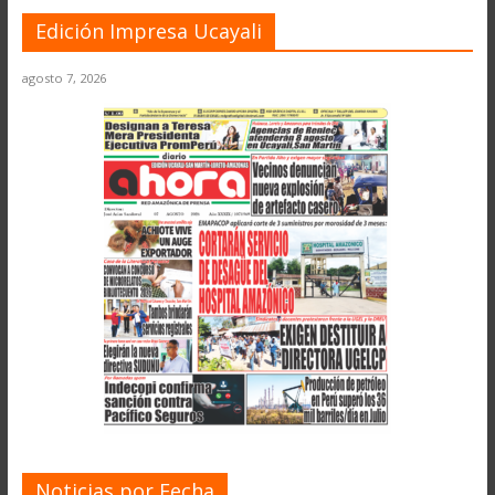
Edición Impresa Ucayali
agosto 7, 2026
Noticias por Fecha