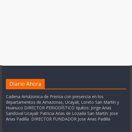
Diario Ahora
Cadena Amázonica de Prensa con presencia en los
departamentos de Amazonas, Ucayali, Loreto San Martín y
Huanuco DIRECTOR PERIODÍSTICO Iquitos: Jorge Arias
Sandoval Ucayali: Patricia Arias de Lozada San Martín: Jose
Arias Padilla DIRECTOR FUNDADOR Jose Arias Padilla