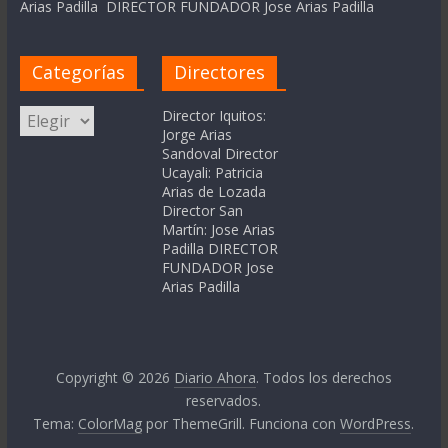
Arias Padilla DIRECTOR FUNDADOR Jose Arias Padilla
Categorías
Directores
Categorías
Director Iquitos:
Jorge Arias
Sandoval Director
Ucayali: Patricia
Arias de Lozada
Director San
Martín: Jose Arias
Padilla DIRECTOR
FUNDADOR Jose
Arias Padilla
Copyright © 2026
Diario Ahora
. Todos los derechos
reservados.
Tema:
ColorMag
por ThemeGrill. Funciona con
WordPress
.