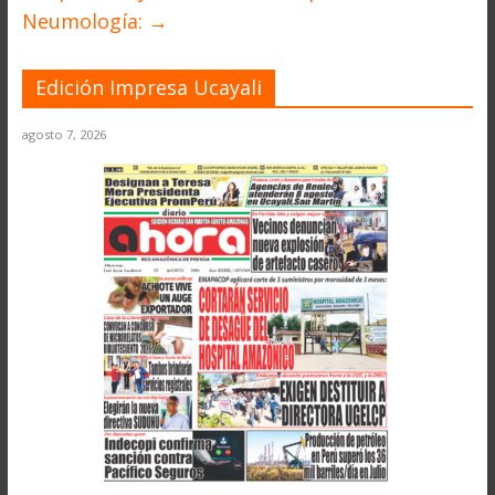
Neumología:
→
Edición Impresa Ucayali
agosto 7, 2026